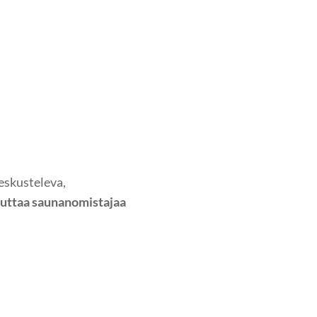
eskusteleva,
uttaa saunanomistajaa