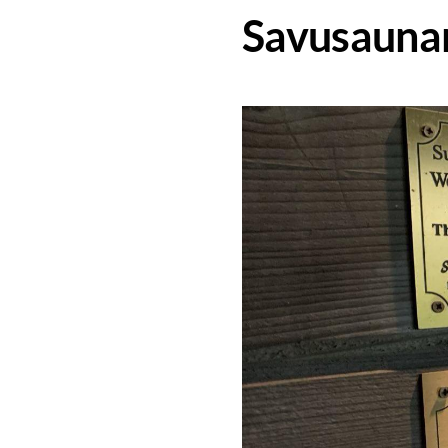
Savusaunan